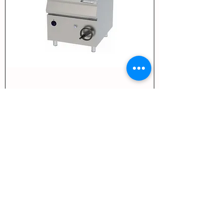
BAC BASCULANT ÉLECTRIQUE 80
LITRES - Série 900