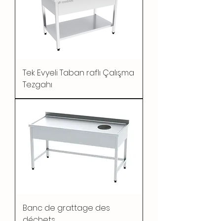
Tek Evyeli Taban raflı Çalışma
Tezgahı
Banc de grattage des
déchets