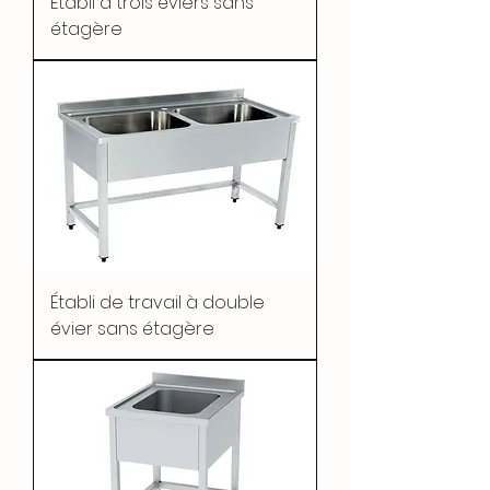
Établi à trois éviers sans
étagère
Établi de travail à double
évier sans étagère