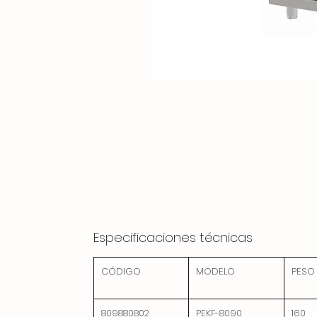
Especificaciones técnicas
CÓDIGO
MODELO
PESO
809880802
PEKF-8090
160