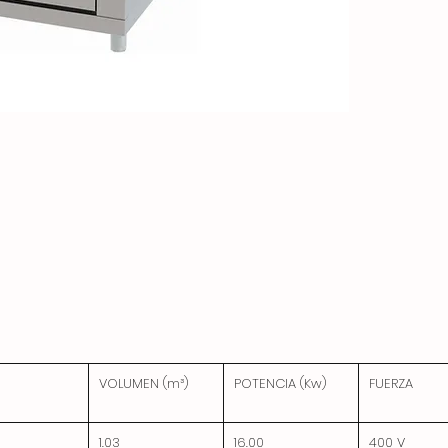
VOLUMEN (m³)
POTENCIA (Kw)
FUERZA
1.03
16.00
400 V