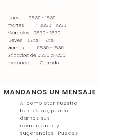
lunes
:
08:30 - 18:30
martes
:
08:30 - 18:30
Miércoles :
08:30 - 18:30
jueves
:
08:30 - 18:30
viernes
:
08:30 - 18:30
Sábados: de 08:30 a 16:00
mercado
: Cerrado
MANDANOS UN MENSAJE
Al completar nuestro
formulario, puede
darnos sus
comentarios y
sugerencias. Puedes