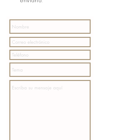
enviarlo.