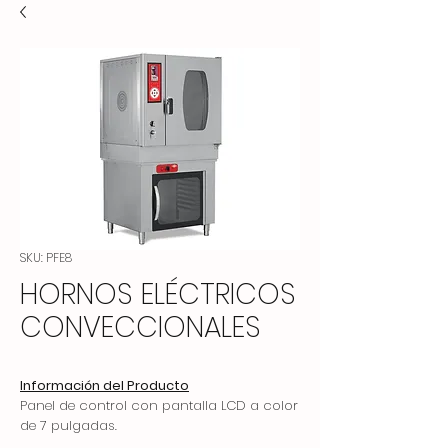
SKU: PFE8
HORNOS ELÉCTRICOS
CONVECCIONALES
Información del Producto
Panel de control con pantalla LCD a color
de 7 pulgadas.
Posibilidad de cargar menús en la