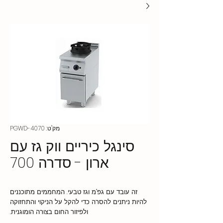
מק"ט: PGWD-4070
סינגל כיריים ווק גז עם
ארון - סדרה 700
זה עובד עם גפ"מ וגז טבעי. המחממים מתוכננים
להיות ניתנים להסרה כדי להקל על הניקוי והתחזוקה
ולפיזור החום בצורה הומוגנית.
בקרה תרמוסטטית של טמפרטורת השמן עד