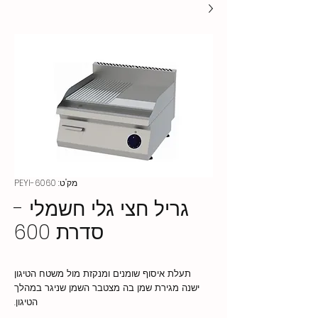
מק"ט: PEYI-6060
גריל חצי גלי חשמלי -
סדרת 600
תעלת איסוף שומנים ומנקזת מול משטח הטיגון
ישנה מגירת שמן בה מצטבר השמן שניגר במהלך
הטיגון.
בקרת טמפרטורה תרמוסטטית בין 50-300 מעלות