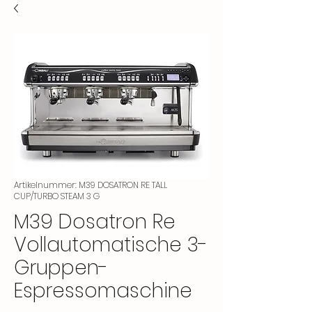
Artikelnummer: M39 DOSATRON RE TALL
CUP/TURBO STEAM 3 G
M39 Dosatron Re
Vollautomatische 3-
Gruppen-
Espressomaschine