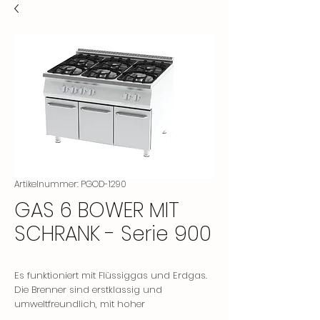
Artikelnummer: PGOD-1290
GAS 6 BOWER MIT
SCHRANK - Serie 900
Es funktioniert mit Flüssiggas und Erdgas.
Die Brenner sind erstklassig und
umweltfreundlich, mit hoher
Verbrennungseffizienz und geringen