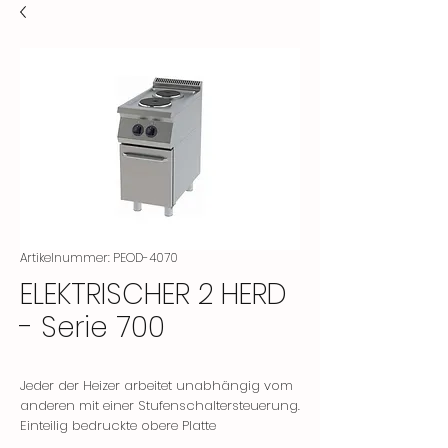
Artikelnummer: PEOD-4070
ELEKTRISCHER 2 HERD
- Serie 700
Jeder der Heizer arbeitet unabhängig vom
anderen mit einer Stufenschaltersteuerung.
Einteilig bedruckte obere Platte
Es hat ein ergonomisches Design, das