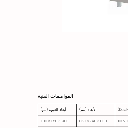
المواصفات الفنية
الأبعاد (مم)
أبعاد العبوة (مم)
900 × 850 × 1100
800 × 740 × 850
1032