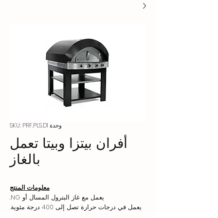
وحدة SKU: PRF.PLS.D1
أفران بيتزا وبيتا تعمل
بالغاز
معلومات المنتج
يعمل مع غاز البترول المسال أو NG.
يعمل في درجات حرارة تصل إلى 400 درجة مئوية.
تعمل الشعلات السفلية والعلوية بشكل مستقل عن