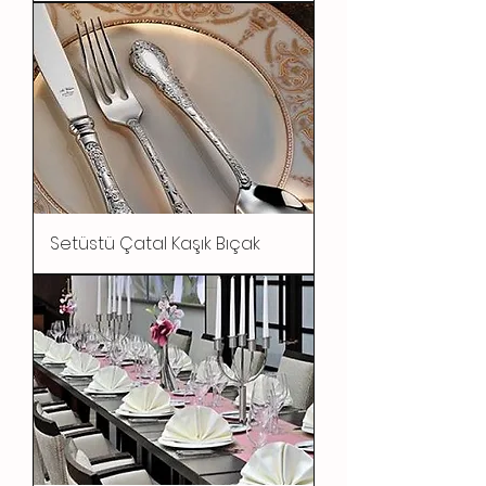
Setüstü Çatal Kaşık Bıçak