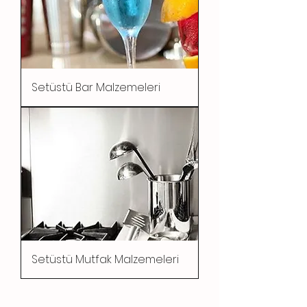
Setüstü Bar Malzemeleri
Setüstü Mutfak Malzemeleri