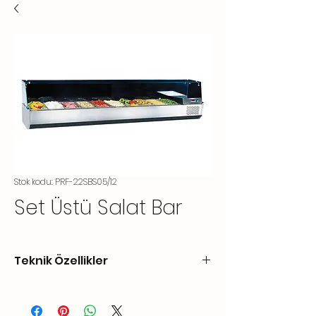
Stok kodu: PRF-22SBS05/12
Set Üstü Salat Bar
Teknik Özellikler
KODCode
EBATLARDIMENSIONS
ÇALIŞMA
ISIARALIĞI