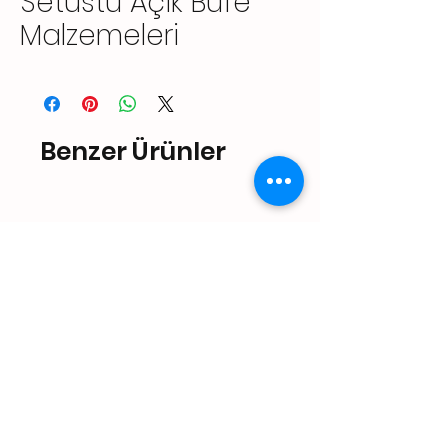
Setüstü Açık Büfe
Malzemeleri
Benzer Ürünler
Endüstriyel Mutfak Taşıma
Arabaları