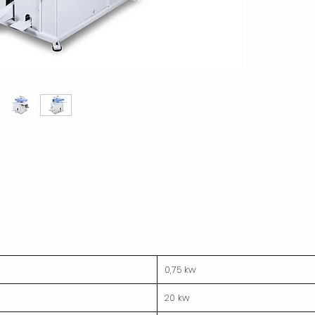
0,75 kw
20 kw