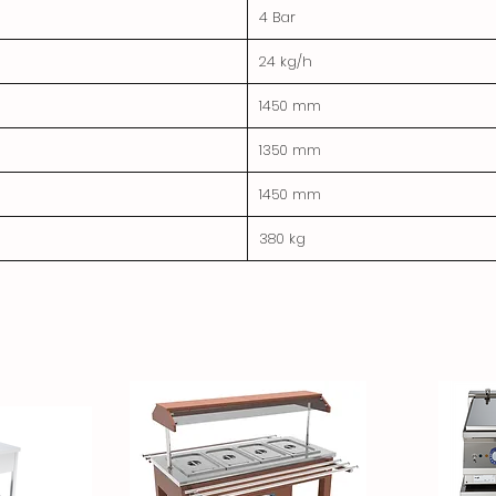
4 Bar
24 kg/h
1450 mm
1350 mm
1450 mm
380 kg