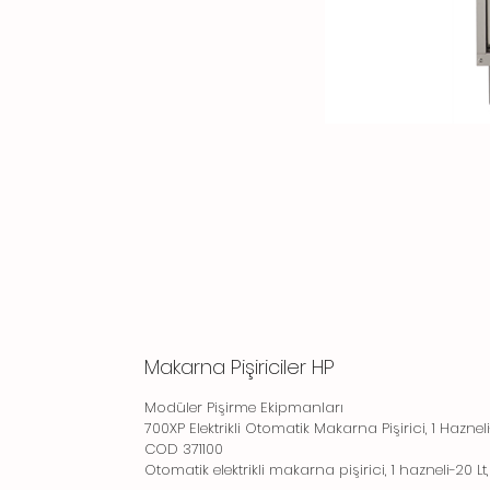
Makarna Pişiriciler HP
Modüler Pişirme Ekipmanları
700XP Elektrikli Otomatik Makarna Pişirici, 1 Hazneli
COD 371100
Otomatik elektrikli makarna pişirici, 1 hazneli-20 L