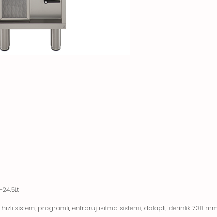
-24.5Lt
t, hızlı sistem, programlı, enfraruj ısıtma sistemi, dolaplı, derinlik 730