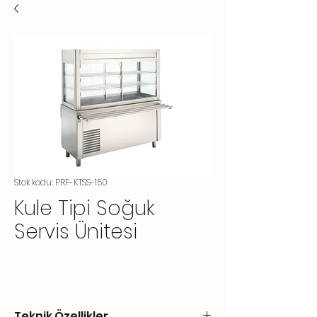
Stok kodu: PRF-KTSS-150
Kule Tipi Soğuk
Servis Ünitesi
Teknik Özellikler