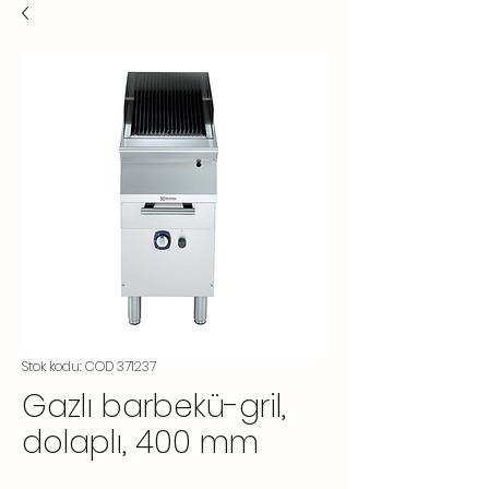
Stok kodu: COD 371237
Gazlı barbekü-gril,
dolaplı, 400 mm