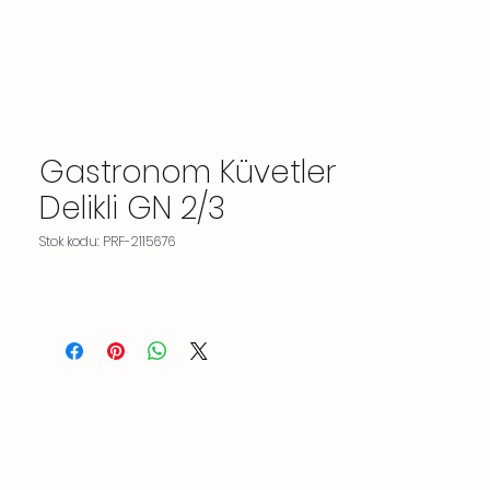
Gastronom Küvetler
Delikli GN 2/3
Stok kodu: PRF-2115676