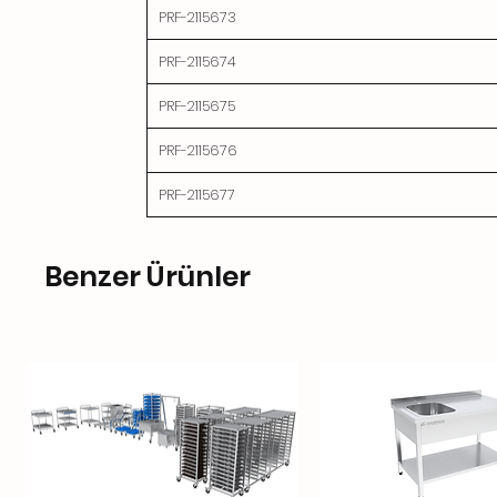
PRF-2115673
PRF-2115674
PRF-2115675
PRF-2115676
PRF-2115677
Benzer Ürünler