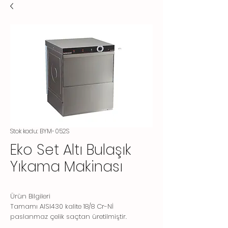
Stok kodu: BYM-052S
Eko Set Altı Bulaşık
Yıkama Makinası
Ürün Bilgileri
Tamamı AISI430 kalite 18/8 Cr-Nİ
paslanmaz çelik saçtan üretilmiştir.
Bulaşık çeşidine ve kirlilik derecesine göre 3