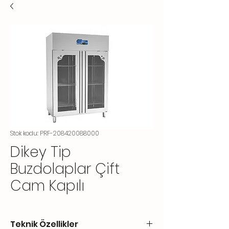
Stok kodu: PRF-208420088000
Dikey Tip
Buzdolaplar Çift
Cam Kapılı
Teknik Özellikler