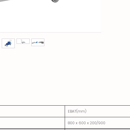
EBAT(mm)
800 x 600 x 200/900