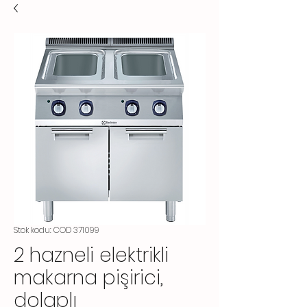
Stok kodu: COD 371099
2 hazneli elektrikli
makarna pişirici,
dolaplı