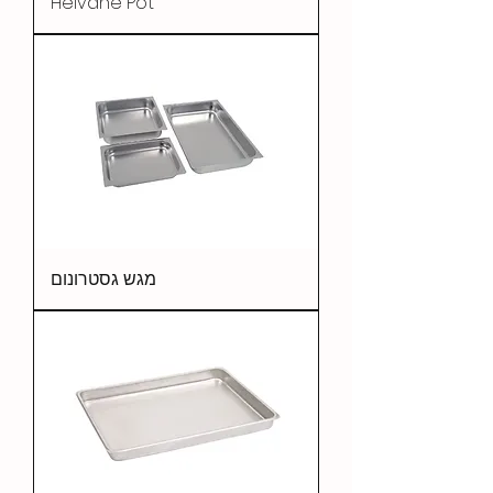
Helvane Pot
מגש גסטרונום