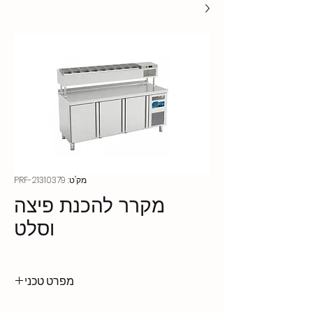
מק"ט: PRF-21310379
מקרר להכנת פיצה
וסלט
מפרט טכני