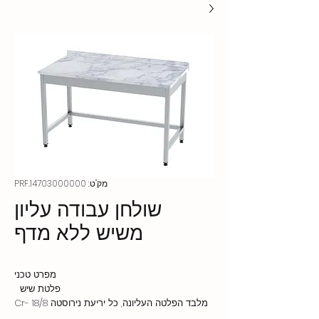
מק"ט: PRF.14703000000
שולחן עבודה עליון
משיש ללא מדף
מפרט טכני
פלטת שיש
מלבד הפלטה העליונה, כל יריעת נירוסטה 18/8 Cr-
NI באיכות AISI304 ופרופיל קופסה