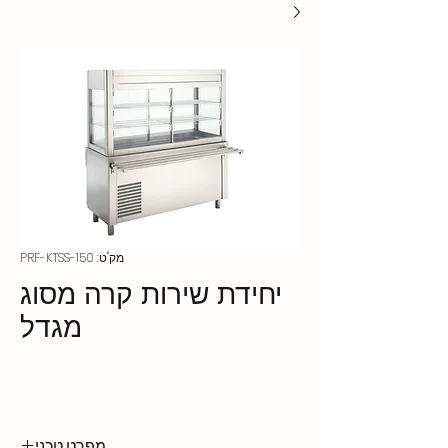
מק"ט: PRF-KTSS-150
יחידת שירות קרה מסוג
מגדל
מפרט טכני