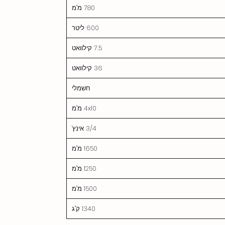
780 מ"מ
600 ליטר
7.5 קילוואט
36 קילוואט
חשמלי
4x10 מ"מ
3/4 אינץ'
1650 מ"מ
1250 מ"מ
1500 מ"מ
1340 ק"ג