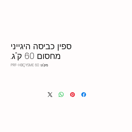
ספין כביסה היגייני
מחסום 60 ק"ג.
מק"ט: PRF-HBÇYSME 60