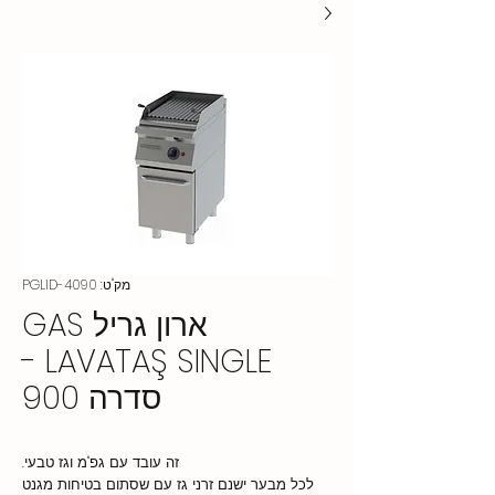
מק"ט: PGLID-4090
ארון גריל GAS
LAVATAŞ SINGLE -
סדרה 900
זה עובד עם גפ"מ וגז טבעי.
לכל מבער ישנם זרני גז עם שסתום בטיחות מגנט