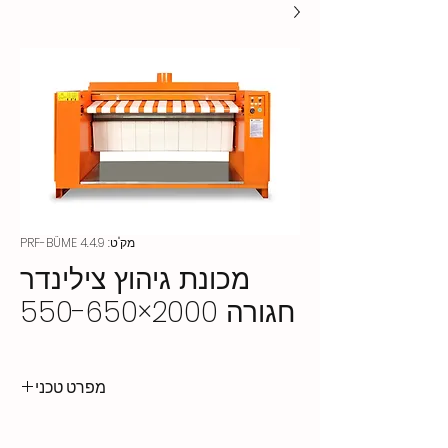
מק"ט: PRF-BÜME 4.4.9
מכונת גיהוץ צילינדר
חגורה 2000×550-650
מפרט טכני
אורך צילינדר
2000 מ"מ