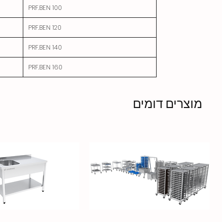
PRF.BEN 100
PRF.BEN 120
PRF.BEN 140
PRF.BEN 160
מוצרים דומים