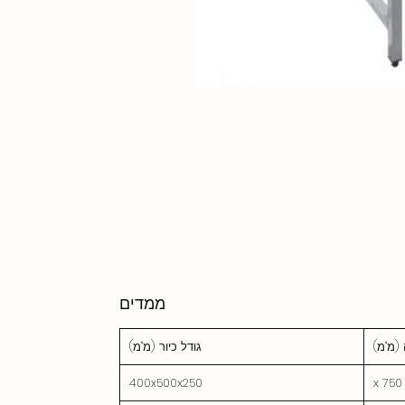
ממדים
 (מ"מ)
גודל כיור (מ"מ)
400x500x250