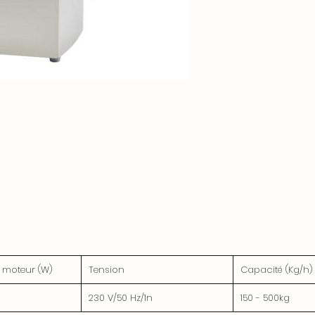
 moteur (W)
Tension
Capacité (Kg/h)
230 V/50 Hz/1n
150 - 500kg