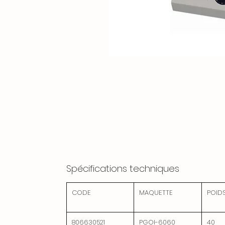
Spécifications techniques
CODE
MAQUETTE
POID
806630521
PGOI-6060
40