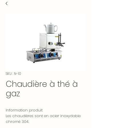
SKU : N-10
Chaudière à thé à
gaz
Information produit
Les chaudières sont en acier inoxydable
chromé 304.
Il permet une utilisation adaptée à la