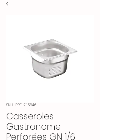
SKU : PRF-2115646
Casseroles
Gastronome
Perforées GN 1/6