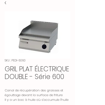
SKU : PEDI-6060
GRIL PLAT ÉLECTRIQUE
DOUBLE - Série 600
Canal de récupération des graisses et
égouttage devant la surface de friture
Il y a un bac à huile où s'accumule l'huile
drainée pendant la friture.