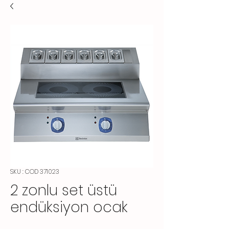
SKU : COD 371023
2 zonlu set üstü
endüksiyon ocak