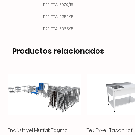
PRF-TTA-5070/15
PRF-TTA-3353/15
PRF-TTA-5365/15
Productos relacionados
Endüstriyel Mutfak Taşıma
Vista rápida
Tek Evyeli Taban rafl
Vista rápid