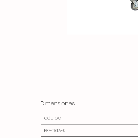
Dimensiones
CÓDIGO
PRF-TBTA-6