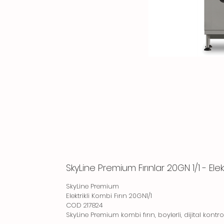
SkyLine Premium Fırınlar 20GN 1/1 - Elektr
SkyLine Premium
Elektrikli Kombi Fırın 20GN1/1
COD 217824
SkyLine Premium kombi fırın, boylerli, dijital kontrol