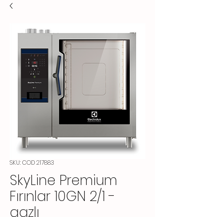
SKU: COD 217883
SkyLine Premium
Fırınlar 10GN 2/1 -
gazlı