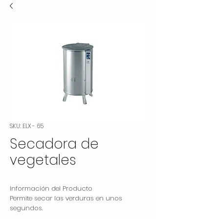
SKU: ELX - 65
Secadora de
vegetales
Información del Producto
Permite secar las verduras en unos
segundos.
Cuerpo de acero inoxidable.