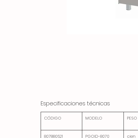
Especificaciones técnicas
CÓDIGO
MODELO
PESO
807880521
PGOID-8070
cien