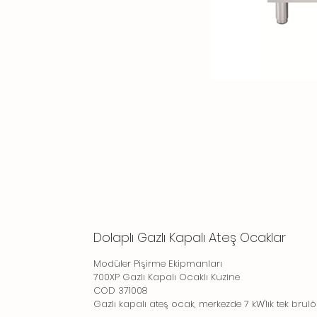
Dolaplı Gazlı Kapalı Ateş Ocaklar
Modüler Pişirme Ekipmanları
700XP Gazlı Kapalı Ocaklı Kuzine
COD 371008
Gazlı kapalı ateş ocak, merkezde 7 kW'lık tek brulör