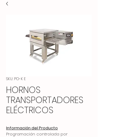
SKU: PO-K E
HORNOS
TRANSPORTADORES
ELÉCTRICOS
Información del Producto
Programación controlada por