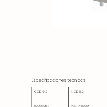
Especificaciones técnicas
CÓDIGO
MODELO
809880512
PEDID-8090