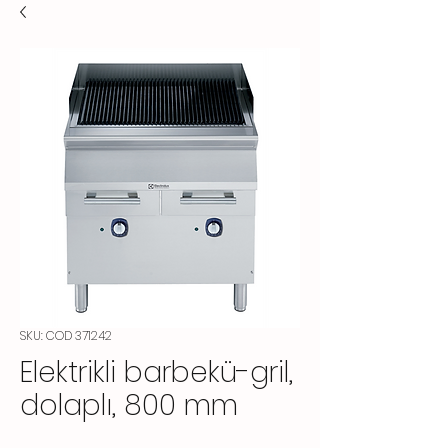
SKU: COD 371242
Elektrikli barbekü-gril,
dolaplı, 800 mm