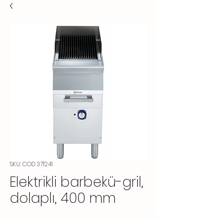
SKU: COD 371241
Elektrikli barbekü-gril,
dolaplı, 400 mm