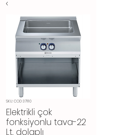
SKU: COD 371110
Elektrikli çok
fonksiyonlu tava-22
Lt, dolaplı